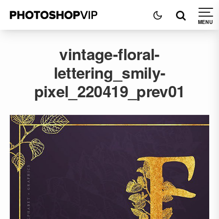
vintage-floral-
lettering_smily-
pixel_220419_prev01