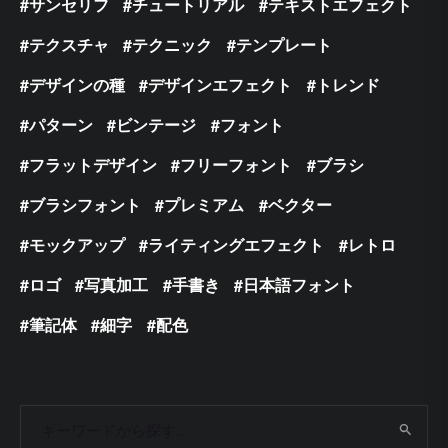
サンセリフ
チュートリアル
テキストエフェクト
テクスチャ
テクニック
テンプレート
デザインの種
デザインエフェクト
トレンド
パターン
ビンテージ
フォント
フラットデザイン
フリーフォント
ブラシ
ブラシフォント
プレミアム
ベクター
モックアップ
ライティングエフェクト
レトロ
ロゴ
写真加工
手書き
日本語フォント
筆記体
細字
配色