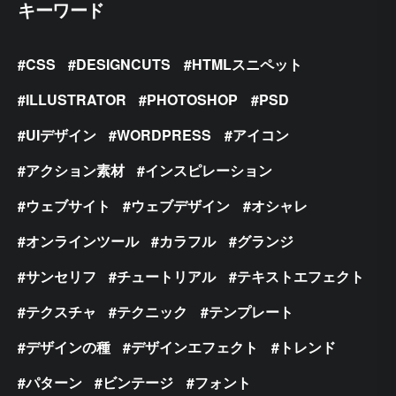
キーワード
CSS
DESIGNCUTS
HTMLスニペット
ILLUSTRATOR
PHOTOSHOP
PSD
UIデザイン
WORDPRESS
アイコン
アクション素材
インスピレーション
ウェブサイト
ウェブデザイン
オシャレ
オンラインツール
カラフル
グランジ
サンセリフ
チュートリアル
テキストエフェクト
テクスチャ
テクニック
テンプレート
デザインの種
デザインエフェクト
トレンド
パターン
ビンテージ
フォント