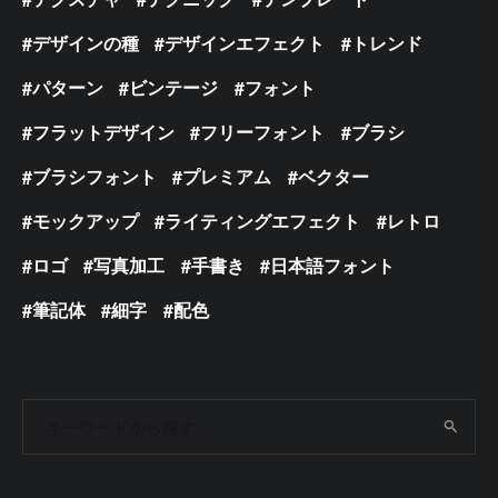
デザインの種
デザインエフェクト
トレンド
パターン
ビンテージ
フォント
フラットデザイン
フリーフォント
ブラシ
ブラシフォント
プレミアム
ベクター
モックアップ
ライティングエフェクト
レトロ
ロゴ
写真加工
手書き
日本語フォント
筆記体
細字
配色