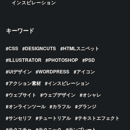
インスピレーション
キーワード
CSS
DESIGNCUTS
HTMLスニペット
ILLUSTRATOR
PHOTOSHOP
PSD
UIデザイン
WORDPRESS
アイコン
アクション素材
インスピレーション
ウェブサイト
ウェブデザイン
オシャレ
オンラインツール
カラフル
グランジ
サンセリフ
チュートリアル
テキストエフェクト
テクスチャ
テクニック
テンプレート