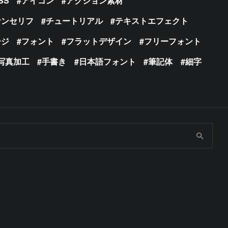
SS
アイコン
アクション素材
サンセリフ
チュートリアル
テキストエフェクト
ージ
フォント
フラットデザイン
フリーフォント
写真加工
手書き
日本語フォント
筆記体
細字