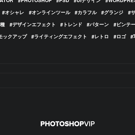
RATOR
PHOTOSHOP
PSD
UIデザイン
WORDPRE
オシャレ
オンラインツール
カラフル
グランジ
の種
デザインエフェクト
トレンド
パターン
ビンテ
モックアップ
ライティングエフェクト
レトロ
ロゴ