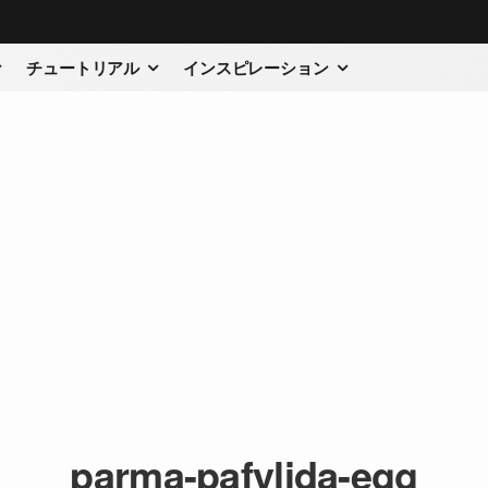
チュートリアル
インスピレーション
parma-pafylida-egg