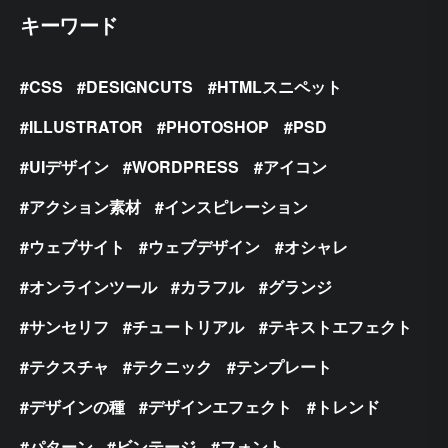
キーワード
CSS
DESIGNCUTS
HTMLスニペット
ILLUSTRATOR
PHOTOSHOP
PSD
UIデザイン
WORDPRESS
アイコン
アクション素材
インスピレーション
ウェブサイト
ウェブデザイン
オシャレ
オンラインツール
カラフル
グランジ
サンセリフ
チュートリアル
テキストエフェクト
テクスチャ
テクニック
テンプレート
デザインの種
デザインエフェクト
トレンド
パターン
ビンテージ
フォント