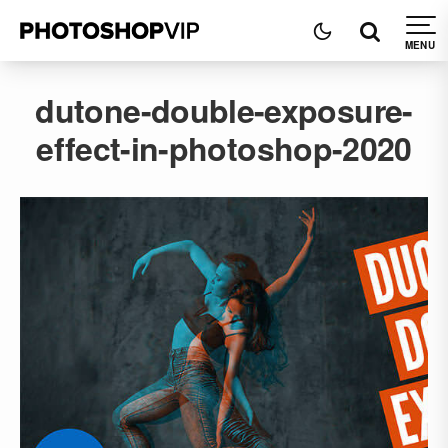
dutone-double-exposure-
effect-in-photoshop-2020