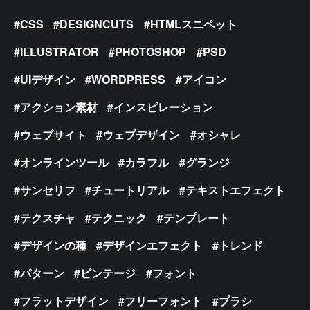
CSS
DESIGNCUTS
HTMLスニペット
ILLUSTRATOR
PHOTOSHOP
PSD
UIデザイン
WORDPRESS
アイコン
アクション素材
インスピレーション
ウェブサイト
ウェブデザイン
オシャレ
オンラインツール
カラフル
グランジ
サンセリフ
チュートリアル
テキストエフェクト
テクスチャ
テクニック
テンプレート
デザインの種
デザインエフェクト
トレンド
パターン
ビンテージ
フォント
フラットデザイン
フリーフォント
ブラシ