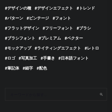
デザインの種
デザインエフェクト
トレンド
パターン
ビンテージ
フォント
フラットデザイン
フリーフォント
ブラシ
ブラシフォント
プレミアム
ベクター
モックアップ
ライティングエフェクト
レトロ
ロゴ
写真加工
手書き
日本語フォント
筆記体
細字
配色