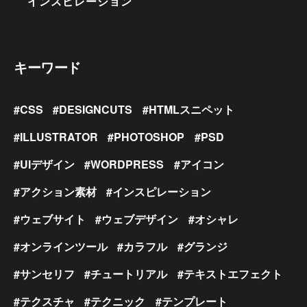
インスピレーション
キーワード
CSS
DESIGNCUTS
HTMLスニペット
ILLUSTRATOR
PHOTOSHOP
PSD
UIデザイン
WORDPRESS
アイコン
アクション素材
インスピレーション
ウェブサイト
ウェブデザイン
オシャレ
オンラインツール
カラフル
グランジ
サンセリフ
チュートリアル
テキストエフェクト
テクスチャ
テクニック
テンプレート