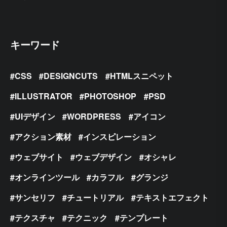
キーワード
CSS
DESIGNCUTS
HTMLスニペット
ILLUSTRATOR
PHOTOSHOP
PSD
UIデザイン
WORDPRESS
アイコン
アクション素材
インスピレーション
ウェブサイト
ウェブデザイン
オシャレ
オンラインツール
カラフル
グランジ
サンセリフ
チュートリアル
テキストエフェクト
テクスチャ
テクニック
テンプレート