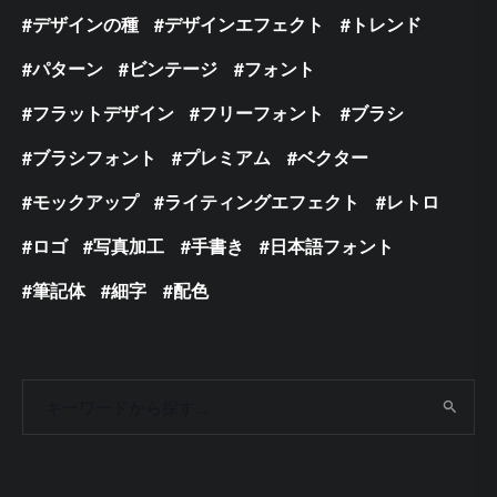
デザインの種
デザインエフェクト
トレンド
パターン
ビンテージ
フォント
フラットデザイン
フリーフォント
ブラシ
ブラシフォント
プレミアム
ベクター
モックアップ
ライティングエフェクト
レトロ
ロゴ
写真加工
手書き
日本語フォント
筆記体
細字
配色