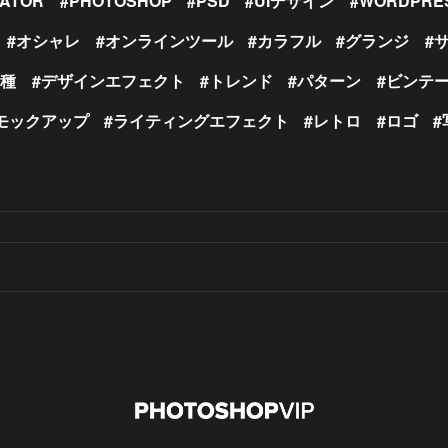
RATOR
PHOTOSHOP
PSD
UIデザイン
WORDPRE
オシャレ
オンラインツール
カラフル
グランジ
の種
デザインエフェクト
トレンド
パターン
ビンテ
モックアップ
ライティングエフェクト
レトロ
ロゴ