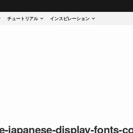
チュートリアル
インスピレーション
le-japanese-display-fonts-co