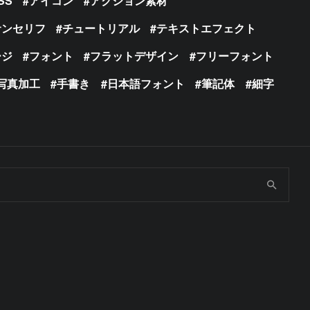
SS
アイコン
アクション素材
サンセリフ
チュートリアル
テキストエフェクト
ージ
フォント
フラットデザイン
フリーフォント
写真加工
手書き
日本語フォント
筆記体
細字