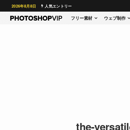
2026年8月8日
人気エントリー
フリー素材
ウェブ制作
the-versati