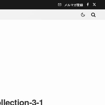
メルマガ登録
llection-3-1