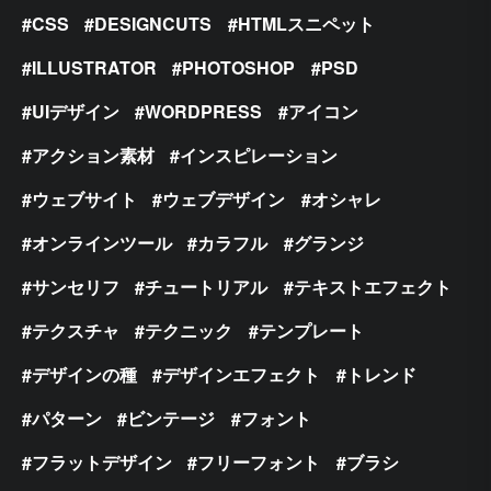
CSS
DESIGNCUTS
HTMLスニペット
ILLUSTRATOR
PHOTOSHOP
PSD
UIデザイン
WORDPRESS
アイコン
アクション素材
インスピレーション
ウェブサイト
ウェブデザイン
オシャレ
オンラインツール
カラフル
グランジ
サンセリフ
チュートリアル
テキストエフェクト
テクスチャ
テクニック
テンプレート
デザインの種
デザインエフェクト
トレンド
パターン
ビンテージ
フォント
フラットデザイン
フリーフォント
ブラシ