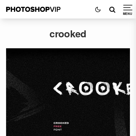
crooked