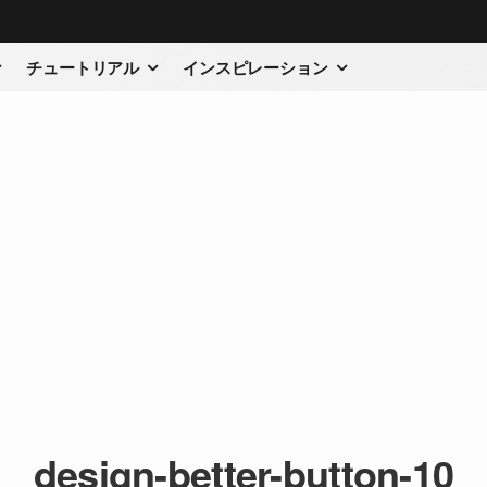
チュートリアル
インスピレーション
design-better-button-10