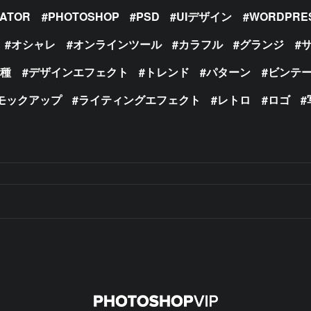
RATOR
PHOTOSHOP
PSD
UIデザイン
WORDPRE
オシャレ
オンラインツール
カラフル
グランジ
の種
デザインエフェクト
トレンド
パターン
ビンテ
モックアップ
ライティングエフェクト
レトロ
ロゴ