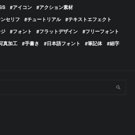
SS
アイコン
アクション素材
サンセリフ
チュートリアル
テキストエフェクト
ージ
フォント
フラットデザイン
フリーフォント
写真加工
手書き
日本語フォント
筆記体
細字