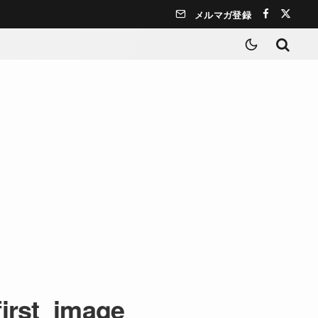
メルマガ登録
first_image