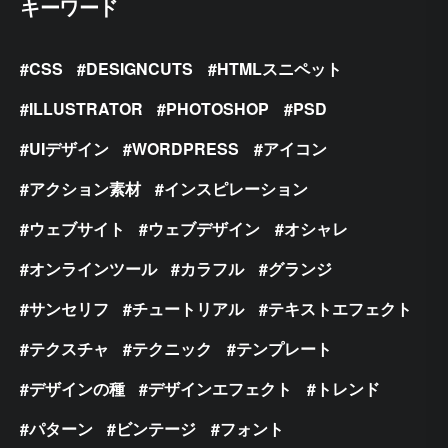
キーワード
CSS
DESIGNCUTS
HTMLスニペット
ILLUSTRATOR
PHOTOSHOP
PSD
UIデザイン
WORDPRESS
アイコン
アクション素材
インスピレーション
ウェブサイト
ウェブデザイン
オシャレ
オンラインツール
カラフル
グランジ
サンセリフ
チュートリアル
テキストエフェクト
テクスチャ
テクニック
テンプレート
デザインの種
デザインエフェクト
トレンド
パターン
ビンテージ
フォント