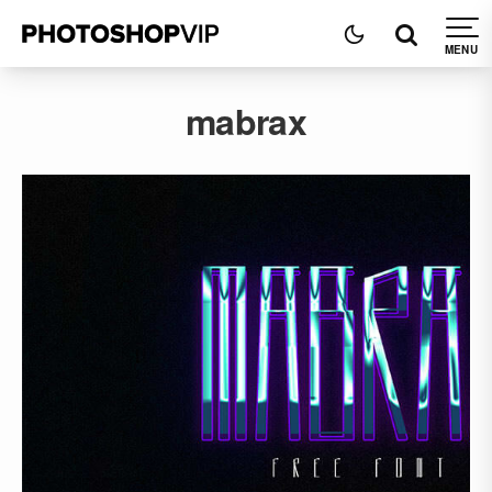
mabrax