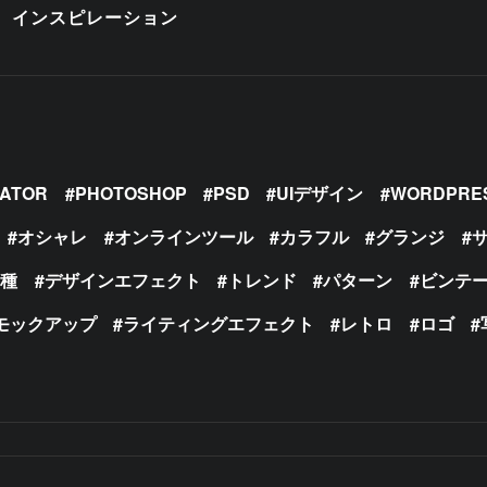
インスピレーション
RATOR
PHOTOSHOP
PSD
UIデザイン
WORDPRE
オシャレ
オンラインツール
カラフル
グランジ
の種
デザインエフェクト
トレンド
パターン
ビンテ
モックアップ
ライティングエフェクト
レトロ
ロゴ