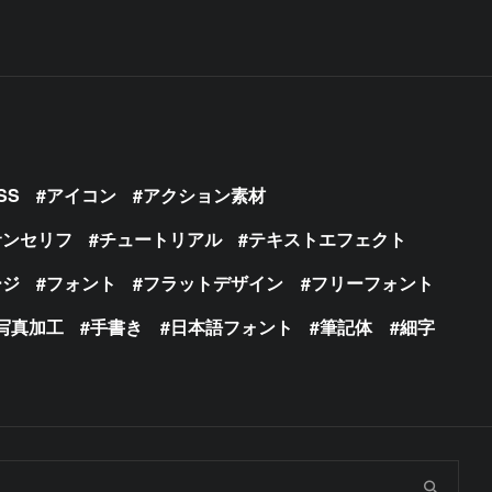
SS
アイコン
アクション素材
サンセリフ
チュートリアル
テキストエフェクト
ージ
フォント
フラットデザイン
フリーフォント
写真加工
手書き
日本語フォント
筆記体
細字