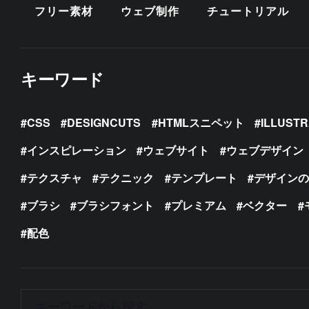
フリー素材
ウェブ制作
チュートリアル
キーワード
CSS
DESIGNCUTS
HTMLスニペット
ILLUST
インスピレーション
ウェブサイト
ウェブデザイン
テクスチャ
テクニック
テンプレート
デザイン
ブラシ
ブラシフォント
プレミアム
ベクター
配色