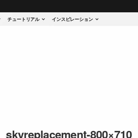
チュートリアル
インスピレーション
skyreplacement-800×710