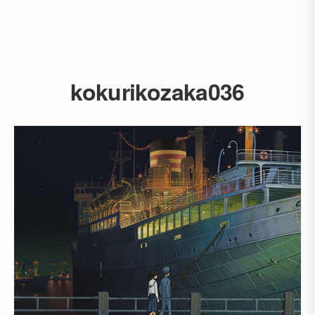
kokurikozaka036