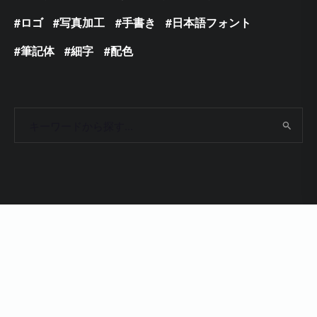
ロゴ
写真加工
手書き
日本語フォント
筆記体
細字
配色
Copyright 2009 - 2024 © Photoshop VIP