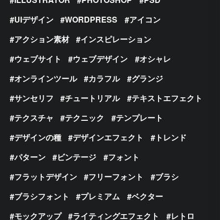
UIデザイン
WORDPRESS
アイコン
アクション素材
インスピレーション
ウェブサイト
ウェブデザイン
オシャレ
オンラインツール
カラフル
グランジ
サンセリフ
チュートリアル
テキストエフェクト
テクスチャ
テクニック
テンプレート
デザインの種
デザインエフェクト
トレンド
パターン
ビンテージ
フォント
フラットデザイン
フリーフォント
ブラシ
ブラシフォント
プレミアム
ベクター
モックアップ
ライティングエフェクト
レトロ