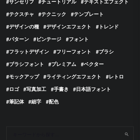
サンセリフ
チュートリアル
テキストエフェクト
テクスチャ
テクニック
テンプレート
デザインの種
デザインエフェクト
トレンド
パターン
ビンテージ
フォント
フラットデザイン
フリーフォント
ブラシ
ブラシフォント
プレミアム
ベクター
モックアップ
ライティングエフェクト
レトロ
ロゴ
写真加工
手書き
日本語フォント
筆記体
細字
配色