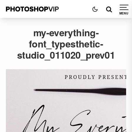
my-everything-
font_typesthetic-
studio_011020_prev01