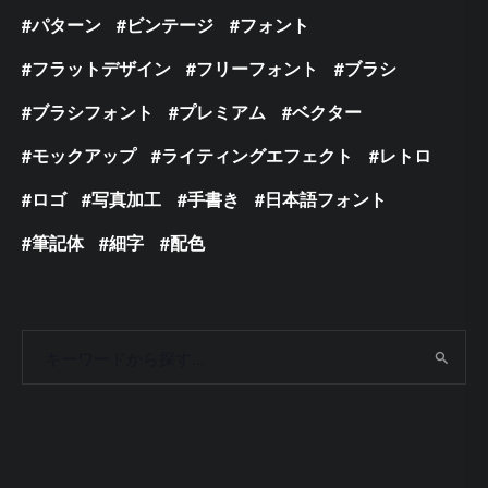
パターン
ビンテージ
フォント
フラットデザイン
フリーフォント
ブラシ
ブラシフォント
プレミアム
ベクター
モックアップ
ライティングエフェクト
レトロ
ロゴ
写真加工
手書き
日本語フォント
筆記体
細字
配色