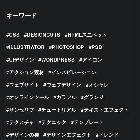
キーワード
CSS
DESIGNCUTS
HTMLスニペット
ILLUSTRATOR
PHOTOSHOP
PSD
UIデザイン
WORDPRESS
アイコン
アクション素材
インスピレーション
ウェブサイト
ウェブデザイン
オシャレ
オンラインツール
カラフル
グランジ
サンセリフ
チュートリアル
テキストエフェクト
テクスチャ
テクニック
テンプレート
デザインの種
デザインエフェクト
トレンド