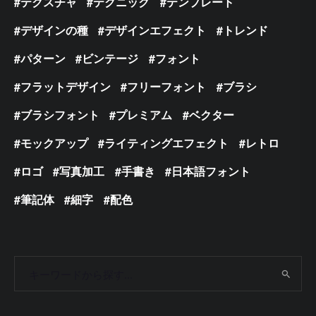
テクスチャ
テクニック
テンプレート
デザインの種
デザインエフェクト
トレンド
パターン
ビンテージ
フォント
フラットデザイン
フリーフォント
ブラシ
ブラシフォント
プレミアム
ベクター
モックアップ
ライティングエフェクト
レトロ
ロゴ
写真加工
手書き
日本語フォント
筆記体
細字
配色