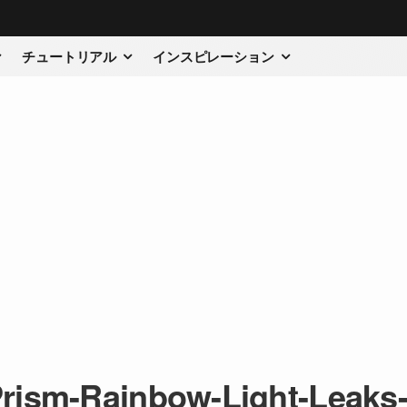
チュートリアル
インスピレーション
rism-Rainbow-Light-Leaks