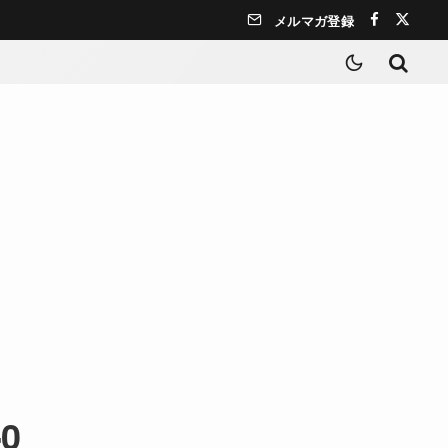
メルマガ登録
-0