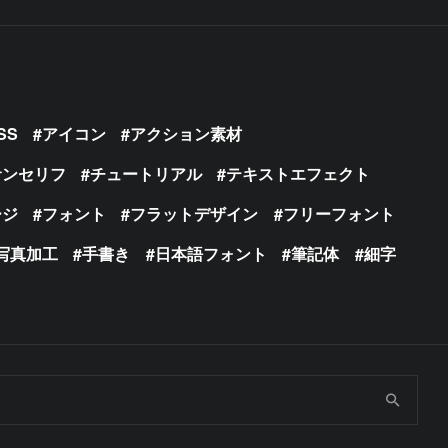
SS
アイコン
アクション素材
サンセリフ
チュートリアル
テキストエフェクト
ージ
フォント
フラットデザイン
フリーフォント
写真加工
手書き
日本語フォント
筆記体
細字