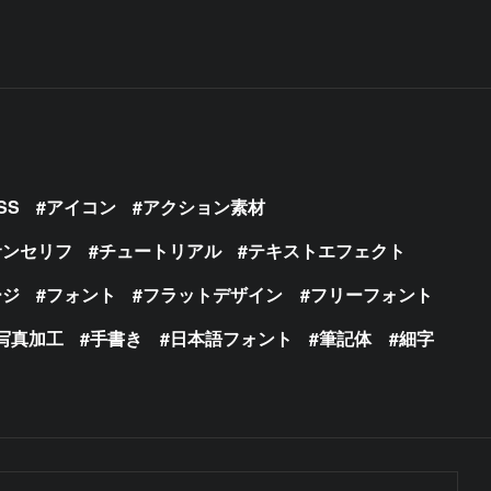
SS
アイコン
アクション素材
サンセリフ
チュートリアル
テキストエフェクト
ージ
フォント
フラットデザイン
フリーフォント
写真加工
手書き
日本語フォント
筆記体
細字