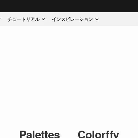
チュートリアル
インスピレーション
Palettes___Colorffy