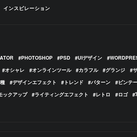
インスピレーション
RATOR
PHOTOSHOP
PSD
UIデザイン
WORDPRE
オシャレ
オンラインツール
カラフル
グランジ
の種
デザインエフェクト
トレンド
パターン
ビンテ
モックアップ
ライティングエフェクト
レトロ
ロゴ