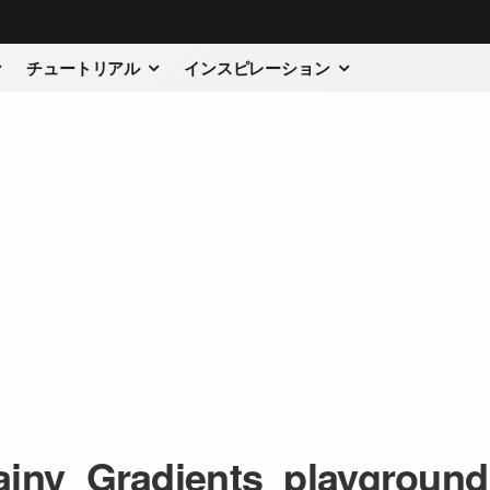
チュートリアル
インスピレーション
ainy_Gradients_playground 