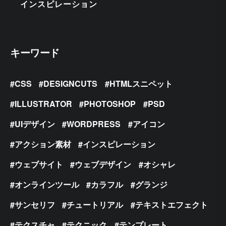
インスピレーション
キーワード
CSS
DESIGNCUTS
HTMLスニペット
ILLUSTRATOR
PHOTOSHOP
PSD
UIデザイン
WORDPRESS
アイコン
アクション素材
インスピレーション
ウェブサイト
ウェブデザイン
オシャレ
オンラインツール
カラフル
グランジ
サンセリフ
チュートリアル
テキストエフェクト
テクスチャ
テクニック
テンプレート