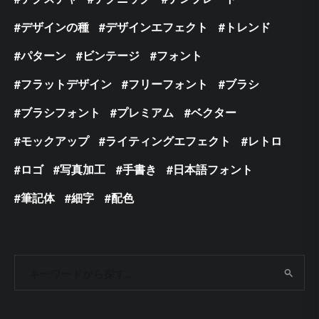
デザインの種
デザインエフェクト
トレンド
パターン
ビンテージ
フォント
フラットデザイン
フリーフォント
ブラシ
ブラシフォント
プレミアム
ベクター
モックアップ
ライティングエフェクト
レトロ
ロゴ
写真加工
手書き
日本語フォント
筆記体
細字
配色