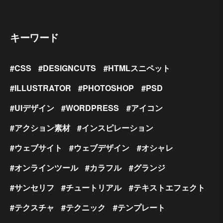
キーワード
CSS
DESIGNCUTS
HTMLスニペット
ILLUSTRATOR
PHOTOSHOP
PSD
UIデザイン
WORDPRESS
アイコン
アクション素材
インスピレーション
ウェブサイト
ウェブデザイン
オシャレ
オンラインツール
カラフル
グランジ
サンセリフ
チュートリアル
テキストエフェクト
テクスチャ
テクニック
テンプレート