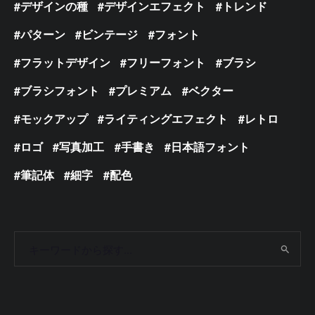
デザインの種
デザインエフェクト
トレンド
パターン
ビンテージ
フォント
フラットデザイン
フリーフォント
ブラシ
ブラシフォント
プレミアム
ベクター
モックアップ
ライティングエフェクト
レトロ
ロゴ
写真加工
手書き
日本語フォント
筆記体
細字
配色