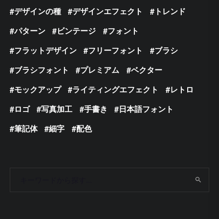
デザインの種
デザインエフェクト
トレンド
パターン
ビンテージ
フォント
フラットデザイン
フリーフォント
ブラシ
ブラシフォント
プレミアム
ベクター
モックアップ
ライティングエフェクト
レトロ
ロゴ
写真加工
手書き
日本語フォント
筆記体
細字
配色