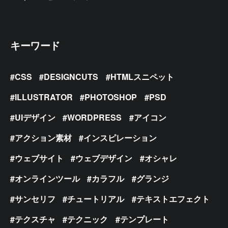
キーワード
CSS
DESIGNCUTS
HTMLスニペット
ILLUSTRATOR
PHOTOSHOP
PSD
UIデザイン
WORDPRESS
アイコン
アクション素材
インスピレーション
ウェブサイト
ウェブデザイン
オシャレ
オンラインツール
カラフル
グランジ
サンセリフ
チュートリアル
テキストエフェクト
テクスチャ
テクニック
テンプレート