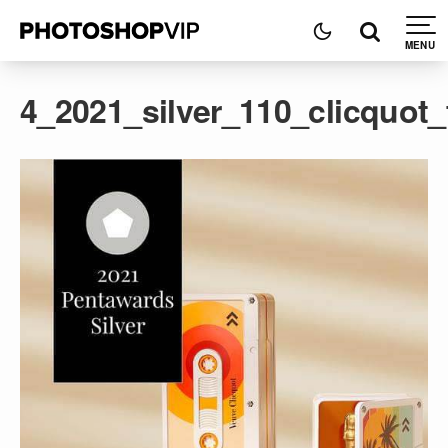
4_2021_silver_110_clicquot