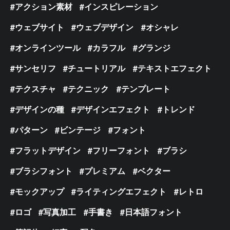
アクション素材
インスピレーション
ウェブサイト
ウェブデザイン
オシャレ
オンラインツール
カラフル
グランジ
サンセリフ
チュートリアル
テキストエフェクト
テクスチャ
テクニック
テンプレート
デザインの種
デザインエフェクト
トレンド
パターン
ビンテージ
フォント
フラットデザイン
フリーフォント
ブラシ
ブラシフォント
プレミアム
ベクター
モックアップ
ライティングエフェクト
レトロ
ロゴ
写真加工
手書き
日本語フォント