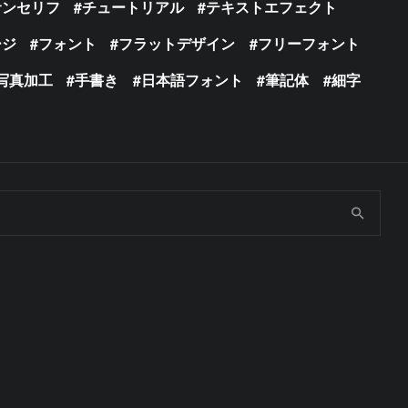
サンセリフ
チュートリアル
テキストエフェクト
ージ
フォント
フラットデザイン
フリーフォント
写真加工
手書き
日本語フォント
筆記体
細字