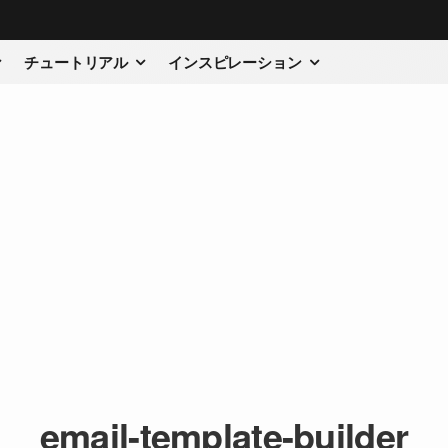
チュートリアル
インスピレーション
email-template-builder