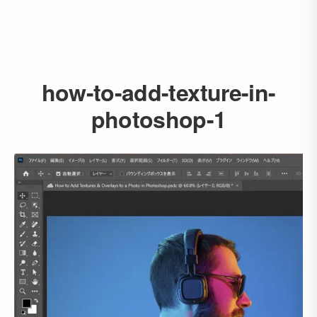
how-to-add-texture-in-
photoshop-1