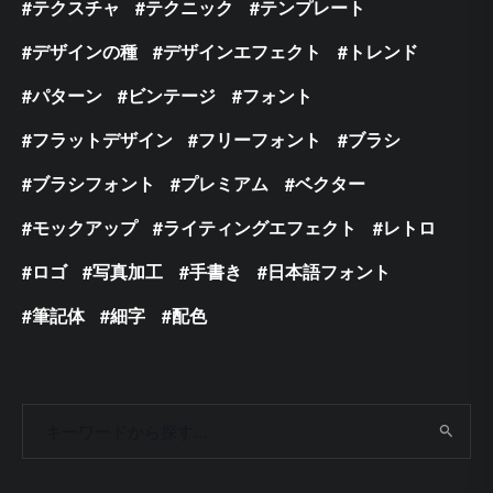
テクスチャ
テクニック
テンプレート
デザインの種
デザインエフェクト
トレンド
パターン
ビンテージ
フォント
フラットデザイン
フリーフォント
ブラシ
ブラシフォント
プレミアム
ベクター
モックアップ
ライティングエフェクト
レトロ
ロゴ
写真加工
手書き
日本語フォント
筆記体
細字
配色