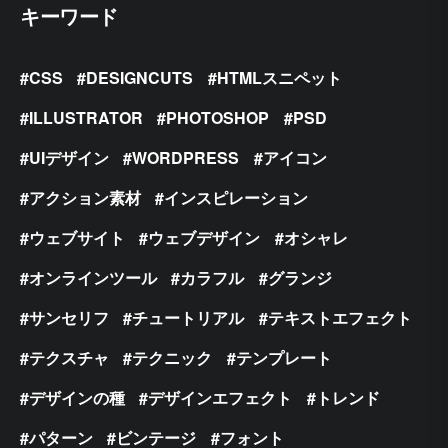
キーワード
CSS
DESIGNCUTS
HTMLスニペット
ILLUSTRATOR
PHOTOSHOP
PSD
UIデザイン
WORDPRESS
アイコン
アクション素材
インスピレーション
ウェブサイト
ウェブデザイン
オシャレ
オンラインツール
カラフル
グランジ
サンセリフ
チュートリアル
テキストエフェクト
テクスチャ
テクニック
テンプレート
デザインの種
デザインエフェクト
トレンド
パターン
ビンテージ
フォント