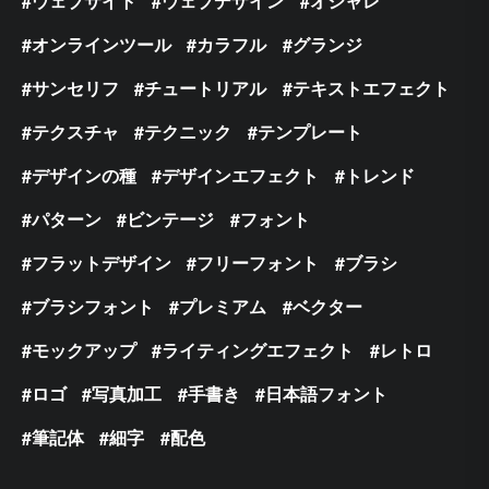
ウェブサイト
ウェブデザイン
オシャレ
オンラインツール
カラフル
グランジ
サンセリフ
チュートリアル
テキストエフェクト
テクスチャ
テクニック
テンプレート
デザインの種
デザインエフェクト
トレンド
パターン
ビンテージ
フォント
フラットデザイン
フリーフォント
ブラシ
ブラシフォント
プレミアム
ベクター
モックアップ
ライティングエフェクト
レトロ
ロゴ
写真加工
手書き
日本語フォント
筆記体
細字
配色