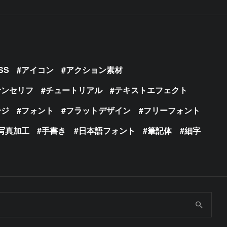
SS
アイコン
アクション素材
サンセリフ
チュートリアル
テキストエフェクト
ージ
フォント
フラットデザイン
フリーフォント
写真加工
手書き
日本語フォント
筆記体
細字