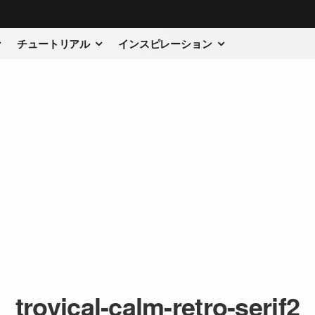
チュートリアル
インスピレーション
trovical-calm-retro-serif2