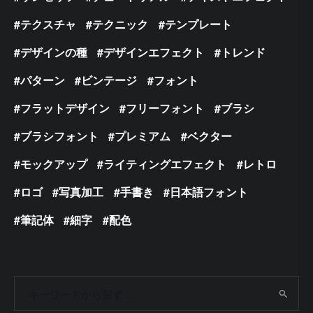
テクスチャ
テクニック
テンプレート
デザインの種
デザインエフェクト
トレンド
パターン
ビンテージ
フォント
フラットデザイン
フリーフォント
ブラシ
ブラシフォント
プレミアム
ベクター
モックアップ
ライティングエフェクト
レトロ
ロゴ
写真加工
手書き
日本語フォント
筆記体
細字
配色