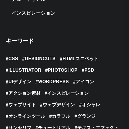
インスピレーション
キーワード
CSS
DESIGNCUTS
HTMLスニペット
ILLUSTRATOR
PHOTOSHOP
PSD
UIデザイン
WORDPRESS
アイコン
アクション素材
インスピレーション
ウェブサイト
ウェブデザイン
オシャレ
オンラインツール
カラフル
グランジ
サンセリフ
チュートリアル
テキストエフェクト