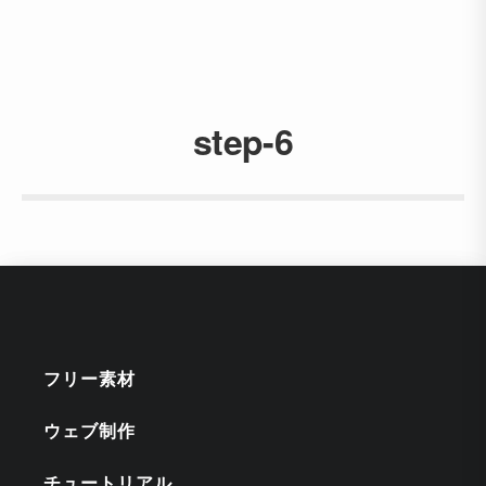
step-6
フリー素材
ウェブ制作
チュートリアル