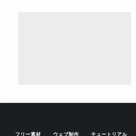
フリー素材
ウェブ制作
チュートリアル