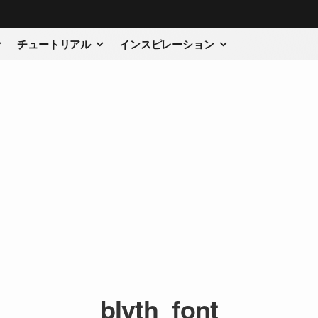
チュートリアル
インスピレーション
blyth_font