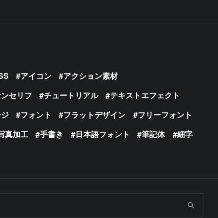
SS
アイコン
アクション素材
サンセリフ
チュートリアル
テキストエフェクト
ージ
フォント
フラットデザイン
フリーフォント
写真加工
手書き
日本語フォント
筆記体
細字