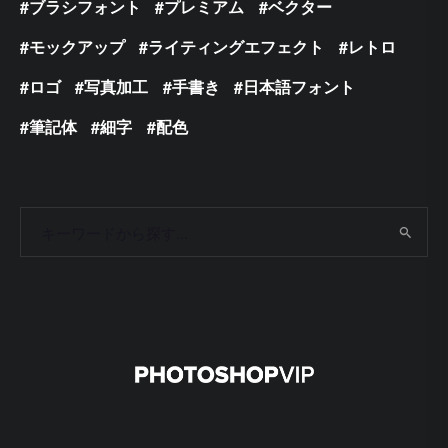
ブラシフォント
プレミアム
ベクター
モックアップ
ライティングエフェクト
レトロ
ロゴ
写真加工
手書き
日本語フォント
筆記体
細字
配色