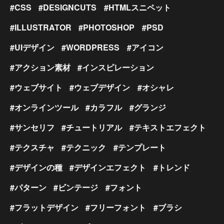
CSS
DESIGNCUTS
HTMLスニペット
ILLUSTRATOR
PHOTOSHOP
PSD
UIデザイン
WORDPRESS
アイコン
アクション素材
インスピレーション
ウェブサイト
ウェブデザイン
オシャレ
オンラインツール
カラフル
グランジ
サンセリフ
チュートリアル
テキストエフェクト
テクスチャ
テクニック
テンプレート
デザインの種
デザインエフェクト
トレンド
パターン
ビンテージ
フォント
フラットデザイン
フリーフォント
ブラシ