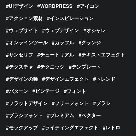
UIデザイン
WORDPRESS
アイコン
アクション素材
インスピレーション
ウェブサイト
ウェブデザイン
オシャレ
オンラインツール
カラフル
グランジ
サンセリフ
チュートリアル
テキストエフェクト
テクスチャ
テクニック
テンプレート
デザインの種
デザインエフェクト
トレンド
パターン
ビンテージ
フォント
フラットデザイン
フリーフォント
ブラシ
ブラシフォント
プレミアム
ベクター
モックアップ
ライティングエフェクト
レトロ