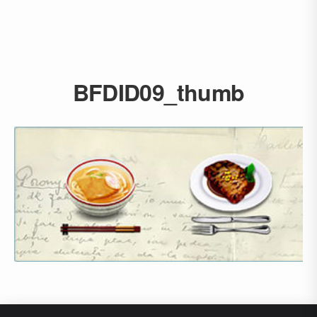
BFDID09_thumb