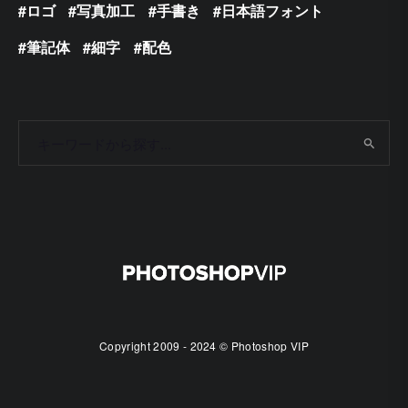
ロゴ
写真加工
手書き
日本語フォント
筆記体
細字
配色
Copyright 2009 - 2024 © Photoshop VIP