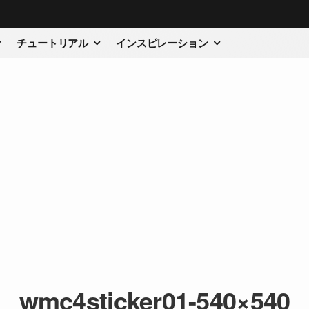
チュートリアル
インスピレーション
wmc4sticker01-540×540