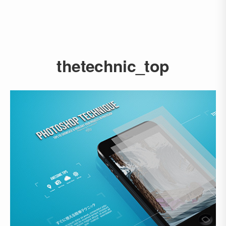
thetechnic_top