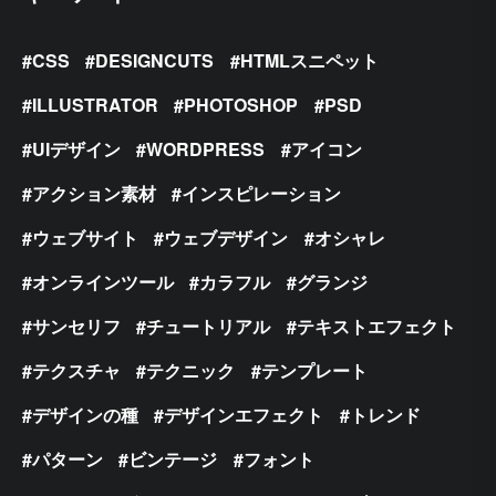
CSS
DESIGNCUTS
HTMLスニペット
ILLUSTRATOR
PHOTOSHOP
PSD
UIデザイン
WORDPRESS
アイコン
アクション素材
インスピレーション
ウェブサイト
ウェブデザイン
オシャレ
オンラインツール
カラフル
グランジ
サンセリフ
チュートリアル
テキストエフェクト
テクスチャ
テクニック
テンプレート
デザインの種
デザインエフェクト
トレンド
パターン
ビンテージ
フォント