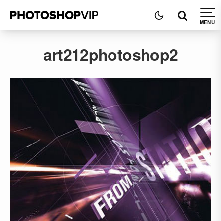
art212photoshop2