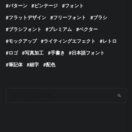
パターン
ビンテージ
フォント
フラットデザイン
フリーフォント
ブラシ
ブラシフォント
プレミアム
ベクター
モックアップ
ライティングエフェクト
レトロ
ロゴ
写真加工
手書き
日本語フォント
筆記体
細字
配色