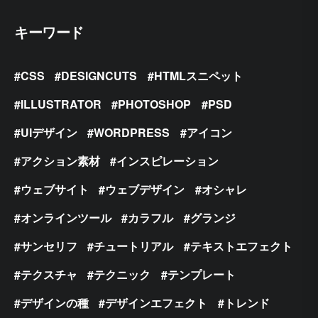
キーワード
CSS
DESIGNCUTS
HTMLスニペット
ILLUSTRATOR
PHOTOSHOP
PSD
UIデザイン
WORDPRESS
アイコン
アクション素材
インスピレーション
ウェブサイト
ウェブデザイン
オシャレ
オンラインツール
カラフル
グランジ
サンセリフ
チュートリアル
テキストエフェクト
テクスチャ
テクニック
テンプレート
デザインの種
デザインエフェクト
トレンド