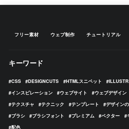
フリー素材
ウェブ制作
チュートリアル
キーワード
CSS
DESIGNCUTS
HTMLスニペット
ILLUST
インスピレーション
ウェブサイト
ウェブデザイン
テクスチャ
テクニック
テンプレート
デザイン
ブラシ
ブラシフォント
プレミアム
ベクター
配色