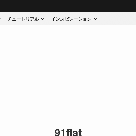
チュートリアル
インスピレーション
91flat