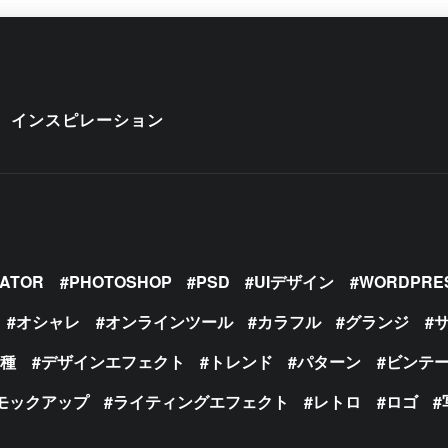
インスピレーション
RATOR
PHOTOSHOP
PSD
UIデザイン
WORDPRE
オシャレ
オンラインツール
カラフル
グランジ
の種
デザインエフェクト
トレンド
パターン
ビンテ
モックアップ
ライティングエフェクト
レトロ
ロゴ