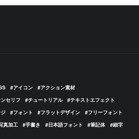
SS
アイコン
アクション素材
サンセリフ
チュートリアル
テキストエフェクト
ージ
フォント
フラットデザイン
フリーフォント
写真加工
手書き
日本語フォント
筆記体
細字