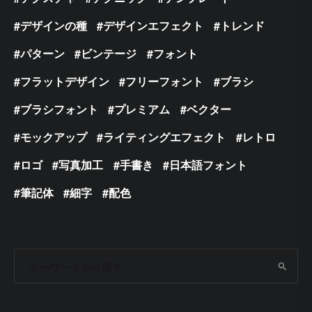
デザインの種
デザインエフェクト
トレンド
パターン
ビンテージ
フォント
フラットデザイン
フリーフォント
ブラシ
ブラシフォント
プレミアム
ベクター
モックアップ
ライティングエフェクト
レトロ
ロゴ
写真加工
手書き
日本語フォント
筆記体
細字
配色