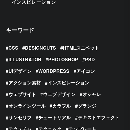
インスピレーション
キーワード
CSS
DESIGNCUTS
HTMLスニペット
ILLUSTRATOR
PHOTOSHOP
PSD
UIデザイン
WORDPRESS
アイコン
アクション素材
インスピレーション
ウェブサイト
ウェブデザイン
オシャレ
オンラインツール
カラフル
グランジ
サンセリフ
チュートリアル
テキストエフェクト
テクスチャ
テクニック
テンプレート