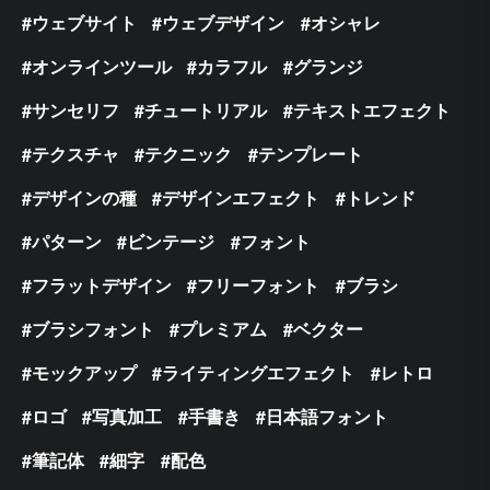
ウェブサイト
ウェブデザイン
オシャレ
オンラインツール
カラフル
グランジ
サンセリフ
チュートリアル
テキストエフェクト
テクスチャ
テクニック
テンプレート
デザインの種
デザインエフェクト
トレンド
パターン
ビンテージ
フォント
フラットデザイン
フリーフォント
ブラシ
ブラシフォント
プレミアム
ベクター
モックアップ
ライティングエフェクト
レトロ
ロゴ
写真加工
手書き
日本語フォント
筆記体
細字
配色