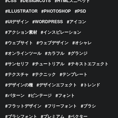
CSS
DESIGNCUTS
HTMLスニペット
ILLUSTRATOR
PHOTOSHOP
PSD
UIデザイン
WORDPRESS
アイコン
アクション素材
インスピレーション
ウェブサイト
ウェブデザイン
オシャレ
オンラインツール
カラフル
グランジ
サンセリフ
チュートリアル
テキストエフェクト
テクスチャ
テクニック
テンプレート
デザインの種
デザインエフェクト
トレンド
パターン
ビンテージ
フォント
フラットデザイン
フリーフォント
ブラシ
ブラシフォント
プレミアム
ベクター