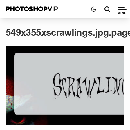
549x355xscrawlings.jpg.pa