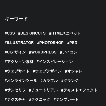
キーワード
CSS
DESIGNCUTS
HTMLスニペット
ILLUSTRATOR
PHOTOSHOP
PSD
UIデザイン
WORDPRESS
アイコン
アクション素材
インスピレーション
ウェブサイト
ウェブデザイン
オシャレ
オンラインツール
カラフル
グランジ
サンセリフ
チュートリアル
テキストエフェクト
テクスチャ
テクニック
テンプレート