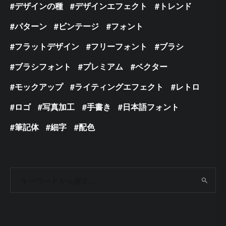
デザインの種
デザインエフェクト
トレンド
パターン
ビンテージ
フォント
フラットデザイン
フリーフォント
ブラシ
ブラシフォント
プレミアム
ベクター
モックアップ
ライティングエフェクト
レトロ
ロゴ
写真加工
手書き
日本語フォント
筆記体
細字
配色