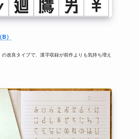
（B）
」の改良タイプで、漢字収録が前作よりも気持ち増え