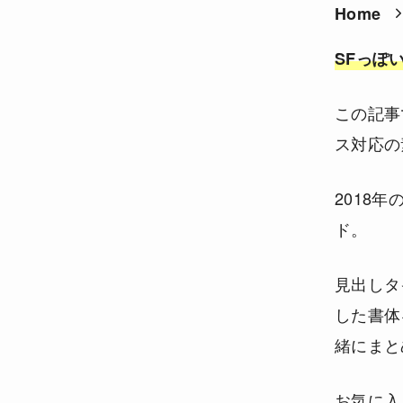
Home
SFっぽ
この記事
ス対応の
2018
ド。
見出しタ
した書体
緒にまと
お気に入