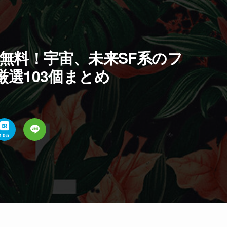
無料！宇宙、未来SF系のフ
選103個まとめ
105