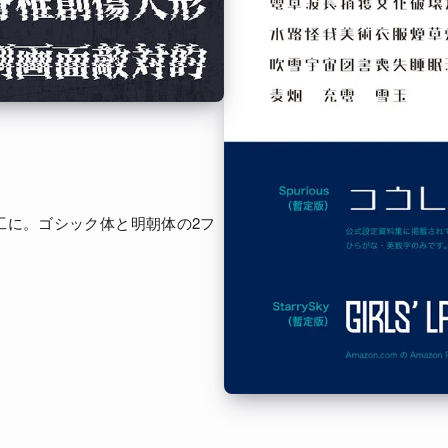
工に。ゴシック体と明朝体の2フ