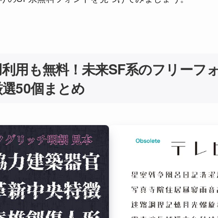
用利用も無料！未来SF系のフリーフ
選50個まとめ