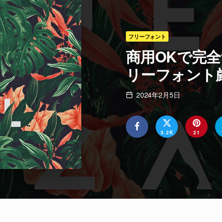
フリーフォント
商用OKで完全
リーフォント厳
2024年2月5日
3.2K
21