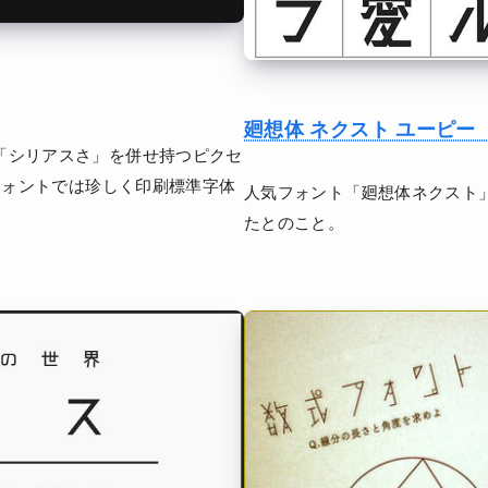
廻想体 ネクスト ユーピー
「シリアスさ」を併せ持つピクセ
フォントでは珍しく印刷標準字体
人気フォント「廻想体ネクスト
たとのこと。