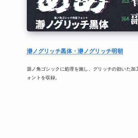
瀞ノグリッチ黒体・瀞ノグリッチ明朝
源ノ角ゴシックに処理を施し、グリッチの効いた加
ォントを収録。