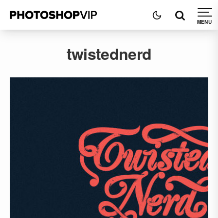
twistednerd