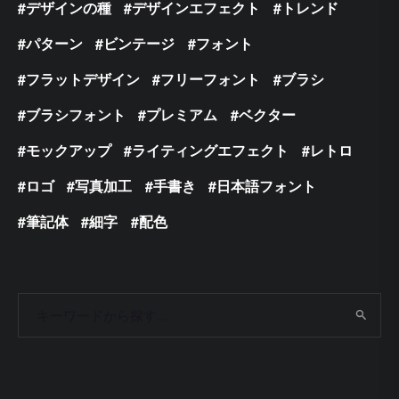
デザインの種
デザインエフェクト
トレンド
パターン
ビンテージ
フォント
フラットデザイン
フリーフォント
ブラシ
ブラシフォント
プレミアム
ベクター
モックアップ
ライティングエフェクト
レトロ
ロゴ
写真加工
手書き
日本語フォント
筆記体
細字
配色