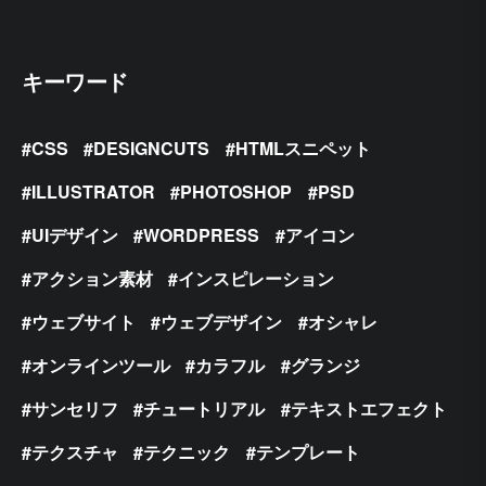
キーワード
CSS
DESIGNCUTS
HTMLスニペット
ILLUSTRATOR
PHOTOSHOP
PSD
UIデザイン
WORDPRESS
アイコン
アクション素材
インスピレーション
ウェブサイト
ウェブデザイン
オシャレ
オンラインツール
カラフル
グランジ
サンセリフ
チュートリアル
テキストエフェクト
テクスチャ
テクニック
テンプレート