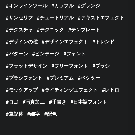
オンラインツール
カラフル
グランジ
サンセリフ
チュートリアル
テキストエフェクト
テクスチャ
テクニック
テンプレート
デザインの種
デザインエフェクト
トレンド
パターン
ビンテージ
フォント
フラットデザイン
フリーフォント
ブラシ
ブラシフォント
プレミアム
ベクター
モックアップ
ライティングエフェクト
レトロ
ロゴ
写真加工
手書き
日本語フォント
筆記体
細字
配色