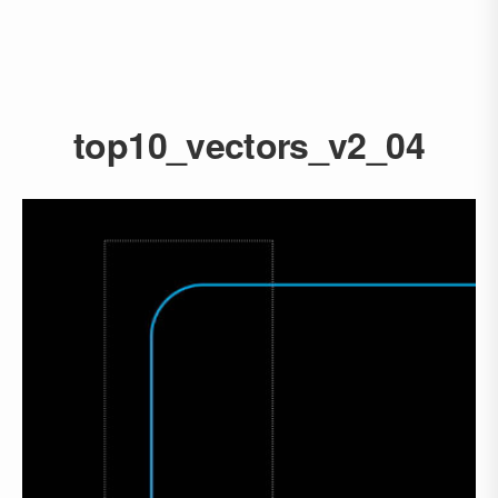
top10_vectors_v2_04