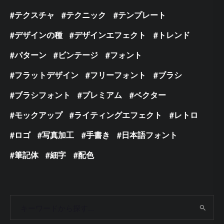
テクスチャ
テクニック
テンプレート
デザインの種
デザインエフェクト
トレンド
パターン
ビンテージ
フォント
フラットデザイン
フリーフォント
ブラシ
ブラシフォント
プレミアム
ベクター
モックアップ
ライティングエフェクト
レトロ
ロゴ
写真加工
手書き
日本語フォント
筆記体
細字
配色