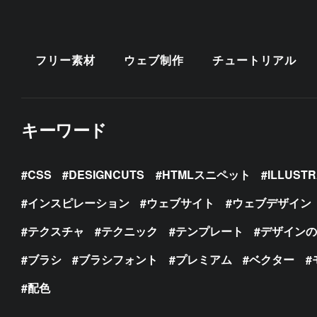
フリー素材
ウェブ制作
チュートリアル
キーワード
CSS
DESIGNCUTS
HTMLスニペット
ILLUST
インスピレーション
ウェブサイト
ウェブデザイン
テクスチャ
テクニック
テンプレート
デザイン
ブラシ
ブラシフォント
プレミアム
ベクター
配色