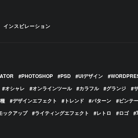
インスピレーション
RATOR
PHOTOSHOP
PSD
UIデザイン
WORDPRE
オシャレ
オンラインツール
カラフル
グランジ
の種
デザインエフェクト
トレンド
パターン
ビンテ
モックアップ
ライティングエフェクト
レトロ
ロゴ