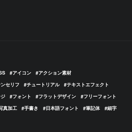
SS
アイコン
アクション素材
サンセリフ
チュートリアル
テキストエフェクト
ージ
フォント
フラットデザイン
フリーフォント
写真加工
手書き
日本語フォント
筆記体
細字