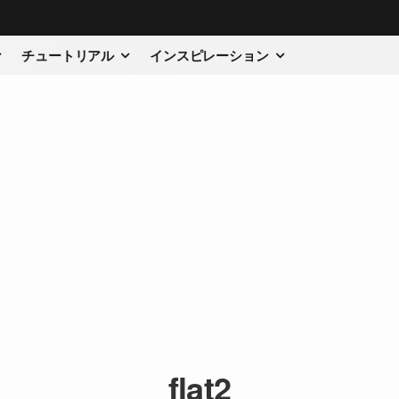
チュートリアル
インスピレーション
flat2