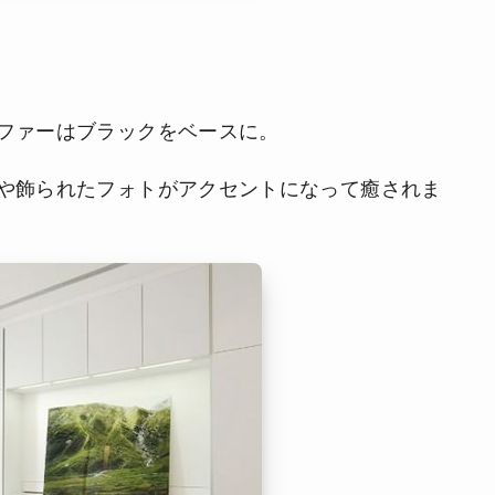
ファーはブラックをベースに。
や飾られたフォトがアクセントになって癒されま