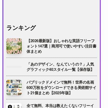
ランキング
【2026最新版】おしゃれな英語フリーフ
ォント147選｜商用可で使いやすい注目書
体まとめ
「あのデザイン、なんていうの？」人気
グラフィック40スタイル一覧【保存版】
パブリックドメインで無料！世界の名画
600万枚をダウンロードできる美術館サイ
ト21個まとめ【2025年版】
全て無料、本当は教えたくないフリーイ