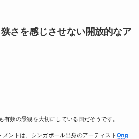
 狭さを感じさせない開放的なア
も有数の景観を大切にしている国だそうです。
アパートメントは、シンガポール出身のアーティスト
Ong