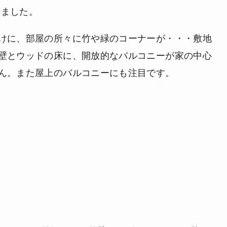
けました。
けに、部屋の所々に竹や緑のコーナーが・・・敷地
壁とウッドの床に、開放的なバルコニーが家の中心
ん。また屋上のバルコニーにも注目です。