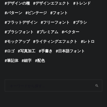
デザインの種
デザインエフェクト
トレンド
パターン
ビンテージ
フォント
フラットデザイン
フリーフォント
ブラシ
ブラシフォント
プレミアム
ベクター
モックアップ
ライティングエフェクト
レトロ
ロゴ
写真加工
手書き
日本語フォント
筆記体
細字
配色