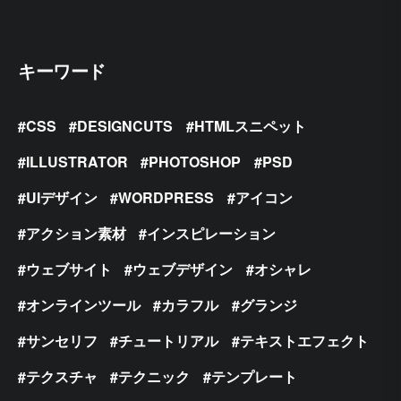
キーワード
CSS
DESIGNCUTS
HTMLスニペット
ILLUSTRATOR
PHOTOSHOP
PSD
UIデザイン
WORDPRESS
アイコン
アクション素材
インスピレーション
ウェブサイト
ウェブデザイン
オシャレ
オンラインツール
カラフル
グランジ
サンセリフ
チュートリアル
テキストエフェクト
テクスチャ
テクニック
テンプレート